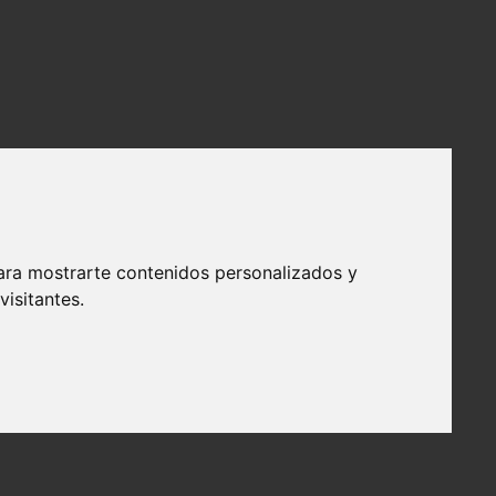
ara mostrarte contenidos personalizados y
isitantes.