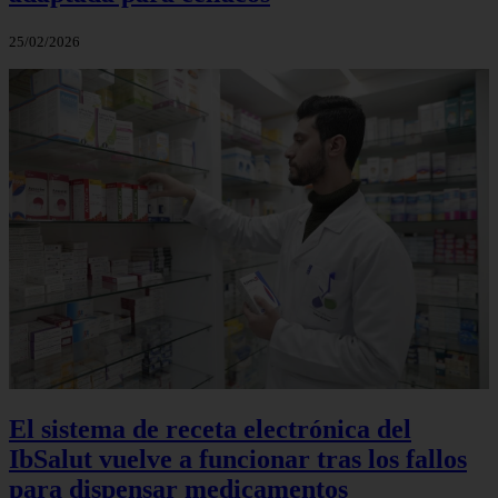
25/02/2026
El sistema de receta electrónica del
IbSalut vuelve a funcionar tras los fallos
para dispensar medicamentos