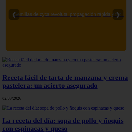
❮
❯
Semillas de cyca revoluta: propagación rápida y fácil
Receta fácil de tarta de manzana y crema
pastelera: un acierto asegurado
02/03/2026
La receta del día: sopa de pollo y ñoquis
con espinacas y queso