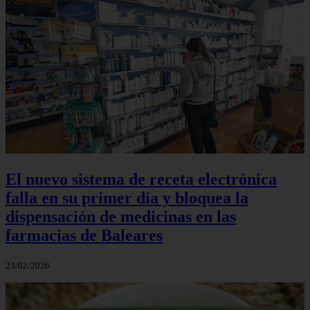
El nuevo sistema de receta electrónica
falla en su primer día y bloquea la
dispensación de medicinas en las
farmacias de Baleares
23/02/2026