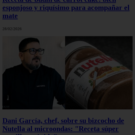
esponjoso y riquísimo para acompañar el
mate
28/02/2026
Dani García, chef, sobre su bizcocho de
Nutella al microondas: "Receta súper