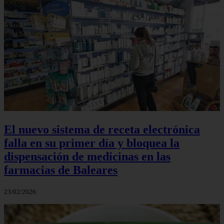
El nuevo sistema de receta electrónica
falla en su primer día y bloquea la
dispensación de medicinas en las
farmacias de Baleares
23/02/2026