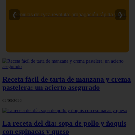
❮
❯
Semillas de cyca revoluta: propagación rápida y fácil
Receta fácil de tarta de manzana y crema
pastelera: un acierto asegurado
02/03/2026
La receta del día: sopa de pollo y ñoquis
con espinacas y queso