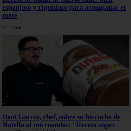
esponjoso y riquísimo para acompañar el
mate
28/02/2026
Dani García, chef, sobre su bizcocho de
Nutella al microondas: "Receta súper