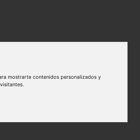
ara mostrarte contenidos personalizados y
isitantes.