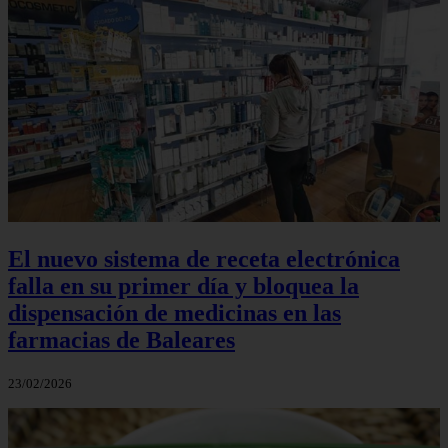
El nuevo sistema de receta electrónica
falla en su primer día y bloquea la
dispensación de medicinas en las
farmacias de Baleares
23/02/2026