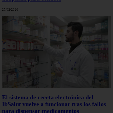
25/02/2026
El sistema de receta electrónica del
IbSalut vuelve a funcionar tras los fallos
para dispensar medicamentos