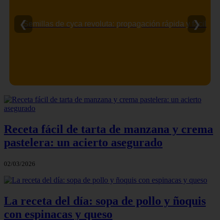
❮
❯
Semillas de cyca revoluta: propagación rápida y fácil
Receta fácil de tarta de manzana y crema
pastelera: un acierto asegurado
02/03/2026
La receta del día: sopa de pollo y ñoquis
con espinacas y queso