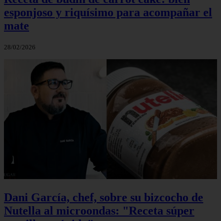
esponjoso y riquísimo para acompañar el
mate
28/02/2026
Dani García, chef, sobre su bizcocho de
Nutella al microondas: "Receta súper