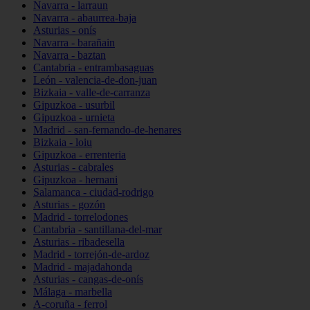
Navarra - larraun
Navarra - abaurrea-baja
Asturias - onís
Navarra - barañain
Navarra - baztan
Cantabria - entrambasaguas
León - valencia-de-don-juan
Bizkaia - valle-de-carranza
Gipuzkoa - usurbil
Gipuzkoa - urnieta
Madrid - san-fernando-de-henares
Bizkaia - loiu
Gipuzkoa - errenteria
Asturias - cabrales
Gipuzkoa - hernani
Salamanca - ciudad-rodrigo
Asturias - gozón
Madrid - torrelodones
Cantabria - santillana-del-mar
Asturias - ribadesella
Madrid - torrejón-de-ardoz
Madrid - majadahonda
Asturias - cangas-de-onís
Málaga - marbella
A-coruña - ferrol