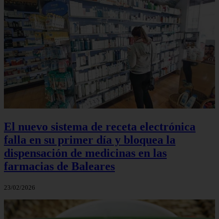
El nuevo sistema de receta electrónica
falla en su primer día y bloquea la
dispensación de medicinas en las
farmacias de Baleares
23/02/2026