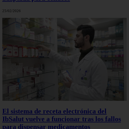
25/02/2026
El sistema de receta electrónica del
IbSalut vuelve a funcionar tras los fallos
para dispensar medicamentos