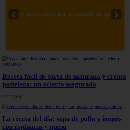
❮
❯
Semillas de cyca revoluta: propagación rápida y fácil
Receta fácil de tarta de manzana y crema
pastelera: un acierto asegurado
02/03/2026
La receta del día: sopa de pollo y ñoquis
con espinacas y queso