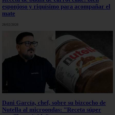
esponjoso y riquísimo para acompañar el
mate
28/02/2026
Dani García, chef, sobre su bizcocho de
Nutella al microondas: "Receta súper