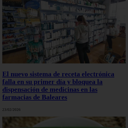
El nuevo sistema de receta electrónica
falla en su primer día y bloquea la
dispensación de medicinas en las
farmacias de Baleares
23/02/2026