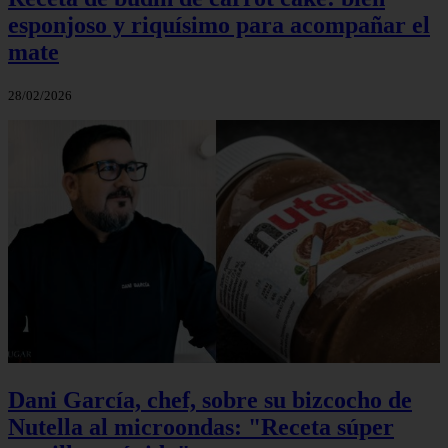
esponjoso y riquísimo para acompañar el
mate
28/02/2026
Dani García, chef, sobre su bizcocho de
Nutella al microondas: "Receta súper