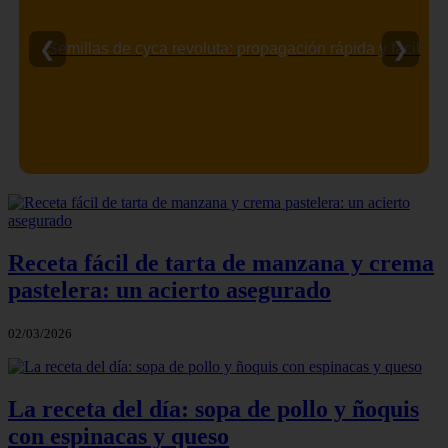
❮
❯
Semillas de cyca revoluta: propagación rápida y fácil
Receta fácil de tarta de manzana y crema
pastelera: un acierto asegurado
02/03/2026
La receta del día: sopa de pollo y ñoquis
con espinacas y queso