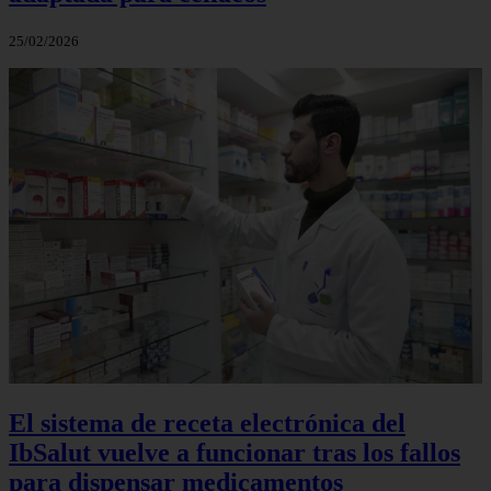
25/02/2026
El sistema de receta electrónica del
IbSalut vuelve a funcionar tras los fallos
para dispensar medicamentos