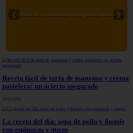
❮
❯
Semillas de cyca revoluta: propagación rápida y fácil
Receta fácil de tarta de manzana y crema
pastelera: un acierto asegurado
02/03/2026
La receta del día: sopa de pollo y ñoquis
con espinacas y queso