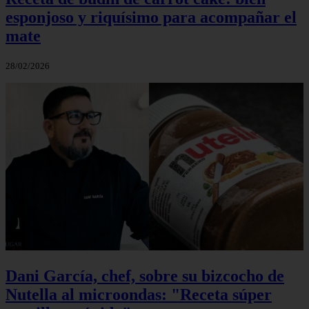
esponjoso y riquísimo para acompañar el
mate
28/02/2026
Dani García, chef, sobre su bizcocho de
Nutella al microondas: "Receta súper