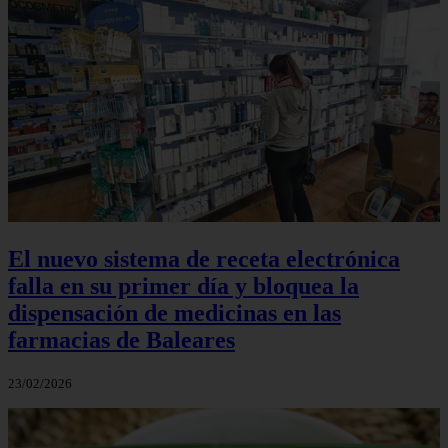
El nuevo sistema de receta electrónica
falla en su primer día y bloquea la
dispensación de medicinas en las
farmacias de Baleares
23/02/2026