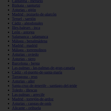
Cantabria - meruelo
Bizkaia - santurtzi
Asturias - gijón
Madrid - pozuelo-de-alarcón
Teruel - sarrión
Cádiz - algodonales
Illes-balears - inca
León - astorga
Salamanca - salamanca
Málaga - benalmádena
Madrid - madrid
Málaga - torremolinos
Asturias - oviedo
Asturias - siero
Barcelona - berga
Las-palmas - las-palmas-de-gran-canaria
Cádiz - el-puerto-de-santa-maría
Tarragona - reus
Asturias - aller
Santa-cruz-de-tenerife - santiago-del-teide
Toledo - illescas
Las-palmas - arrecife
Madrid - torrejón-de-ardoz
Asturias - cangas-de-onís
Alicante - orihuela