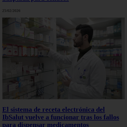
25/02/2026
El sistema de receta electrónica del
IbSalut vuelve a funcionar tras los fallos
para dispensar medicamentos