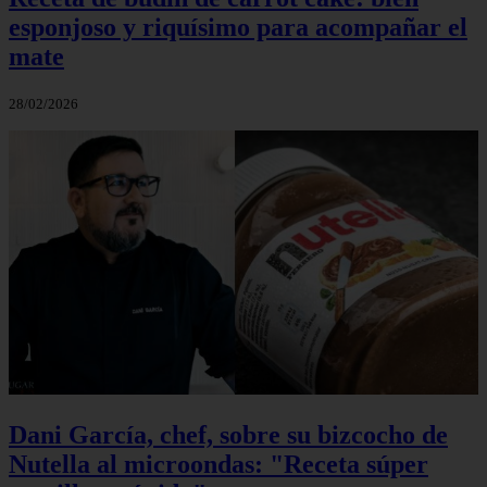
esponjoso y riquísimo para acompañar el
mate
28/02/2026
Dani García, chef, sobre su bizcocho de
Nutella al microondas: "Receta súper