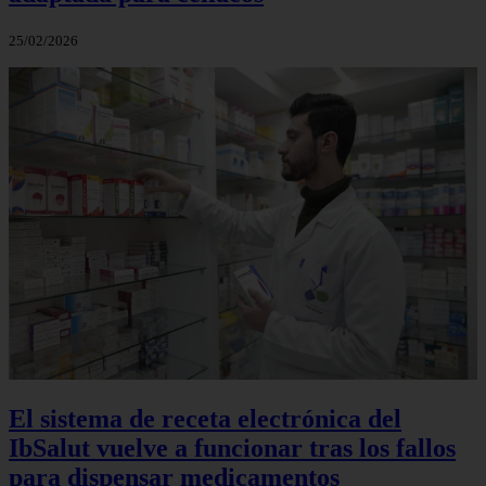
25/02/2026
El sistema de receta electrónica del
IbSalut vuelve a funcionar tras los fallos
para dispensar medicamentos