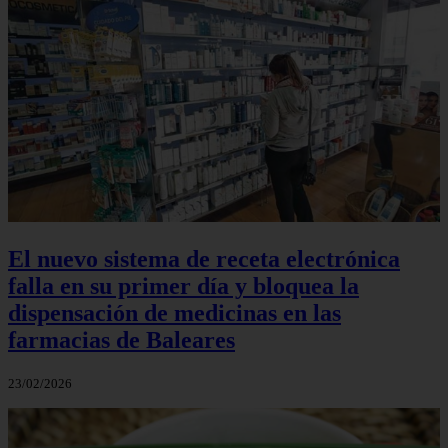
El nuevo sistema de receta electrónica
falla en su primer día y bloquea la
dispensación de medicinas en las
farmacias de Baleares
23/02/2026