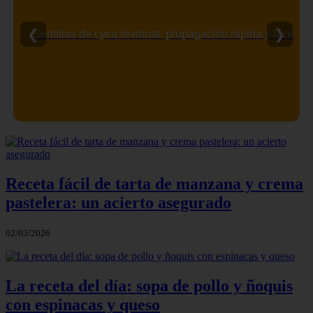
❮
❯
Semillas de cyca revoluta: propagación rápida y fácil
Receta fácil de tarta de manzana y crema
pastelera: un acierto asegurado
02/03/2026
La receta del día: sopa de pollo y ñoquis
con espinacas y queso